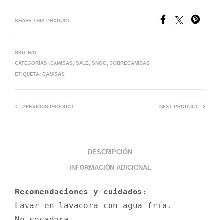
SHARE THIS PRODUCT
SKU:
N/D
CATEGORÍAS:
CAMISAS
,
SALE
,
SNOG
,
SOBRECAMISAS
ETIQUETA:
CAMISAS
PREVIOUS PRODUCT
NEXT PRODUCT
DESCRIPCIÓN
INFORMACIÓN ADICIONAL
Lavar en lavadora con agua fría.

No secadora.