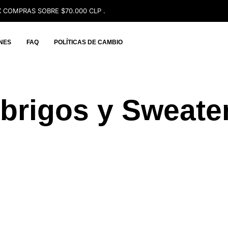
 COMPRAS SOBRE $70.000 CLP .
NES
FAQ
POLÍTICAS DE CAMBIO
brigos y Sweate