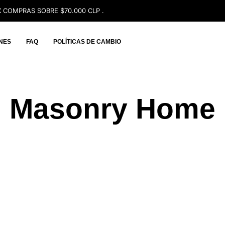
 COMPRAS SOBRE $70.000 CLP .
NES
FAQ
POLÍTICAS DE CAMBIO
Masonry Home