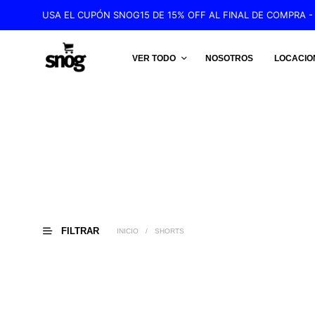
USA EL CUPÓN SNOG15 DE 15% OFF AL FINAL DE COMPRA - 
VER TODO
NOSOTROS
LOCACIO
FILTRAR
INICIO
/
SHORTS