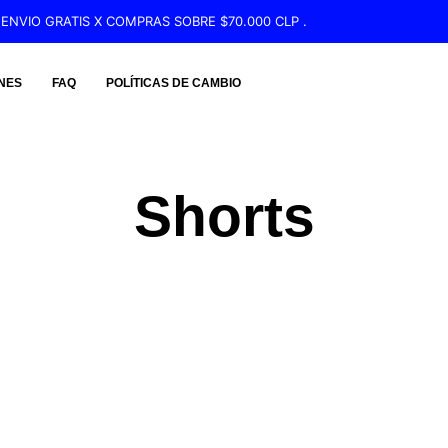
ENVIO GRATIS X COMPRAS SOBRE $70.000 CLP .
NES
FAQ
POLÍTICAS DE CAMBIO
Shorts