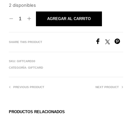
2 disponibles
AGREGAR AL CARRITO
SHARE THIS PRODUCT
SKU:
GIFTCARD30
CATEGORÍA:
GIFTCARD
PREVIOUS PRODUCT
NEXT PRODUCT
PRODUCTOS RELACIONADOS