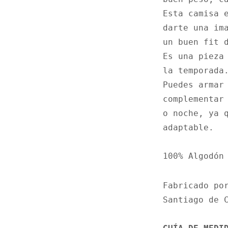
$56.
Esta camisa e
darte una ima
un buen fit d
Es una pieza 
la temporada.
Puedes armar 
complementar 
o noche, ya q
adaptable.

100% Algodón
Fabricado por
Santiago de C