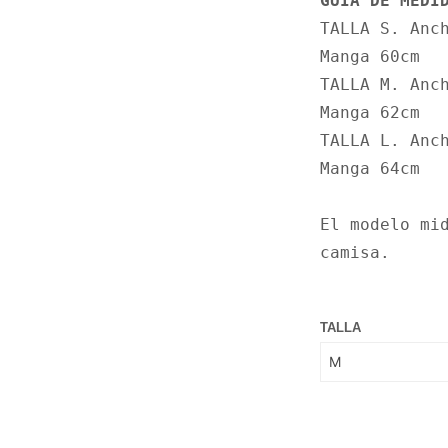
GUÍA DE MEDI
TALLA S. Anch
Manga 60cm

TALLA M. Anch
Manga 62cm

TALLA L. Anch
Manga 64cm

El modelo mid
camisa.
TALLA